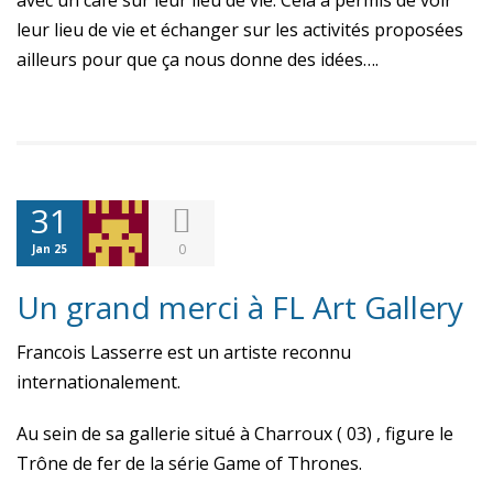
avec un café sur leur lieu de vie. Cela a permis de voir
leur lieu de vie et échanger sur les activités proposées
ailleurs pour que ça nous donne des idées….
31
0
Jan 25
Un grand merci à FL Art Gallery
Francois Lasserre est un artiste reconnu
internationalement.
Au sein de sa gallerie situé à Charroux ( 03) , figure le
Trône de fer de la série Game of Thrones.