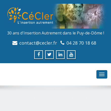
30 ans d'Insertion Autrement dans le Puy-de-Dôme !
contact@cecler.fr
04 28 70 18 68
Toggl
navig
S’ancrer dans la nature
…