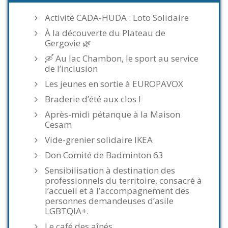
Activité CADA-HUDA : Loto Solidaire
À la découverte du Plateau de
Gergovie 🌿
🛶 Au lac Chambon, le sport au service
de l’inclusion
Les jeunes en sortie à EUROPAVOX
Braderie d’été aux clos !
Après-midi pétanque à la Maison
Cesam
Vide-grenier solidaire IKEA
Don Comité de Badminton 63
Sensibilisation à destination des
professionnels du territoire, consacré à
l’accueil et à l’accompagnement des
personnes demandeuses d’asile
LGBTQIA+.
Le café des aînés