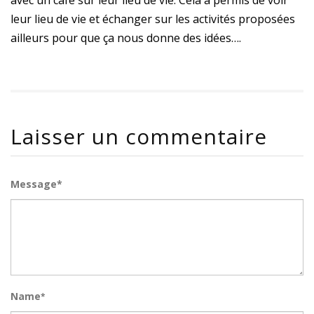
avec un café sur leur lieu de vie. Cela a permis de voir
leur lieu de vie et échanger sur les activités proposées
ailleurs pour que ça nous donne des idées….
Laisser un commentaire
Message*
Name
*