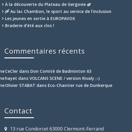
À la découverte du Plateau de Gergovie 🌿
🛶 Au lac Chambon, le sport au service de l’inclusion
Les jeunes en sortie à EUROPAVOX
Braderie d’été aux clos !
Commentaires récents
CeCler
dans
Don Comité de Badminton 63
hayet
dans
VOLCANS SCENE / version Rivaly ;-)
Olivier STABAT
dans
Eco-Chantier rue de Dunkerque
Contact
13 rue Condorcet 63000 Clermont-Ferrand