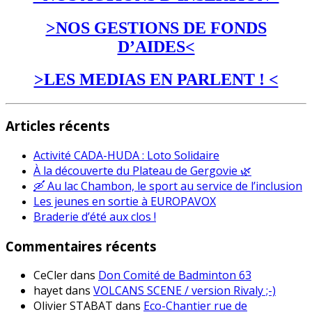
>NOS GESTIONS DE FONDS
D’AIDES<
>LES MEDIAS EN PARLENT ! <
Articles récents
Activité CADA-HUDA : Loto Solidaire
À la découverte du Plateau de Gergovie 🌿
🛶 Au lac Chambon, le sport au service de l’inclusion
Les jeunes en sortie à EUROPAVOX
Braderie d’été aux clos !
Commentaires récents
CeCler
dans
Don Comité de Badminton 63
hayet
dans
VOLCANS SCENE / version Rivaly ;-)
Olivier STABAT
dans
Eco-Chantier rue de