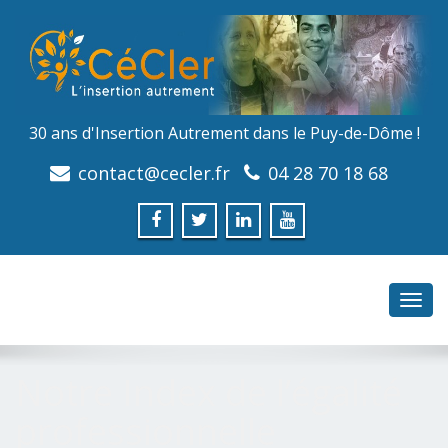
30 ans d'Insertion Autrement dans le Puy-de-Dôme !
contact@cecler.fr
04 28 70 18 68
Toggl
navig
Notre Index de l’égalité
professionnelle