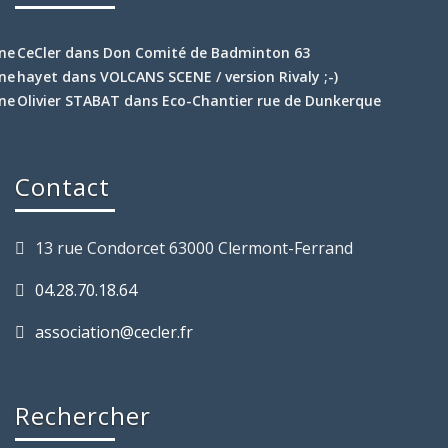
CeCler
dans
Don Comité de Badminton 63
hayet
dans
VOLCANS SCENE / version Rivaly ;-)
Olivier STABAT
dans
Eco-Chantier rue de Dunkerque
Contact
13 rue Condorcet 63000 Clermont-Ferrand
04.28.70.18.64
association@cecler.fr
Rechercher