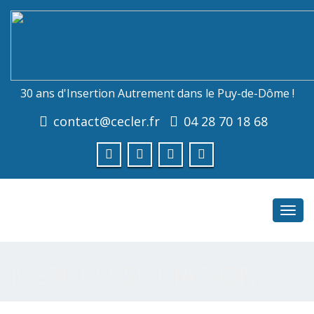
30 ans d'Insertion Autrement dans le Puy-de-Dôme !
contact@cecler.fr
04 28 70 18 68
Toggl
navig
MENU ASSOCIATION