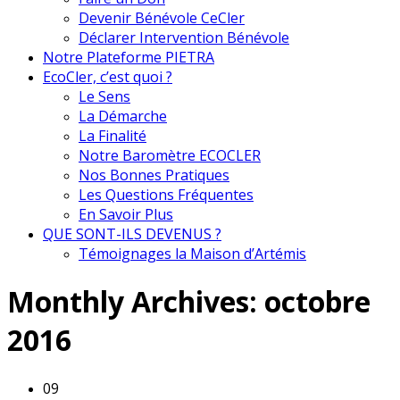
Devenir Bénévole CeCler
Déclarer Intervention Bénévole
Notre Plateforme PIETRA
EcoCler, c’est quoi ?
Le Sens
La Démarche
La Finalité
Notre Baromètre ECOCLER
Nos Bonnes Pratiques
Les Questions Fréquentes
En Savoir Plus
QUE SONT-ILS DEVENUS ?
Témoignages la Maison d’Artémis
Monthly Archives:
octobre
2016
09