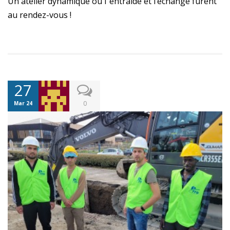
Un atelier dynamique où l’’entraide et l’échange furent
au rendez-vous !
27
0
Mar 24