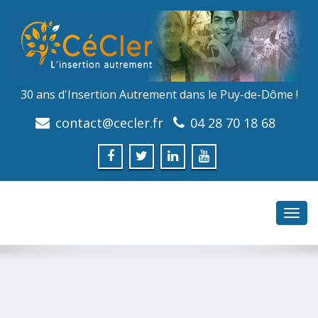
30 ans d'Insertion Autrement dans le Puy-de-Dôme !
contact@cecler.fr
04 28 70 18 68
Toggl
navig
Monthly Archives:
mars
2024