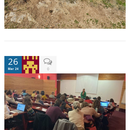
26
0
Mar 24