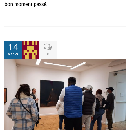
bon moment passé.
14
0
Mar 24