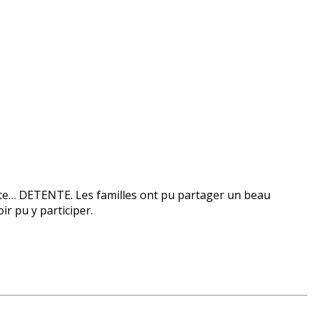
ieste… DETENTE. Les familles ont pu partager un beau
oir pu y participer.