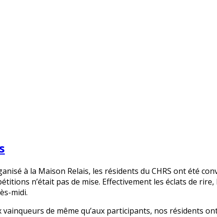
s
nisé à la Maison Relais, les résidents du CHRS ont été convi
itions n’était pas de mise. Effectivement les éclats de rire, 
ès-midi.
x vainqueurs de même qu’aux participants, nos résidents ont 