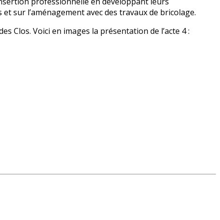
insertion professionnelle en développant leurs
rts et sur l’aménagement avec des travaux de bricolage.
s Clos. Voici en images la présentation de l’acte 4 :