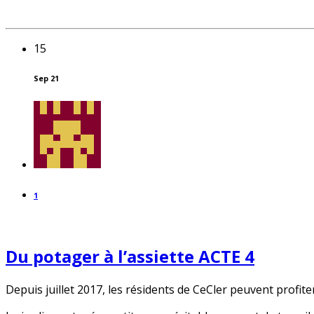
15
Sep 21
1
Du potager à l’assiette ACTE 4
Depuis juillet 2017, les résidents de CeCler peuvent profite