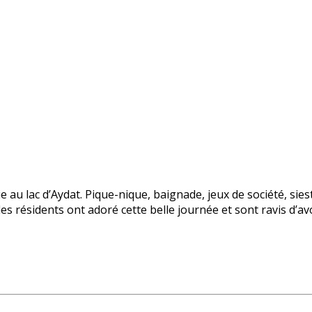
e au lac d’Aydat. Pique-nique, baignade, jeux de société, s
les résidents ont adoré cette belle journée et sont ravis d’av