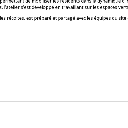
l permettant de mobiliser les résidents dans la dynamique d’
, l’atelier s’est développé en travaillant sur les espaces ve
récoltes, est préparé et partagé avec les équipes du site de