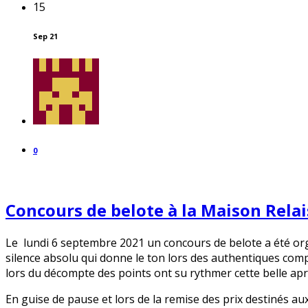
15
Sep 21
0
Concours de belote à la Maison Relai
Le lundi 6 septembre 2021 un concours de belote a été orga
silence absolu qui donne le ton lors des authentiques compét
lors du décompte des points ont su rythmer cette belle apr
En guise de pause et lors de la remise des prix destinés au