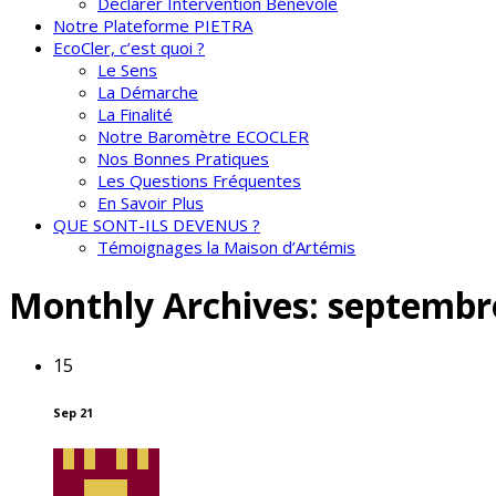
Déclarer Intervention Bénévole
Notre Plateforme PIETRA
EcoCler, c’est quoi ?
Le Sens
La Démarche
La Finalité
Notre Baromètre ECOCLER
Nos Bonnes Pratiques
Les Questions Fréquentes
En Savoir Plus
QUE SONT-ILS DEVENUS ?
Témoignages la Maison d’Artémis
Monthly Archives:
septembr
15
Sep 21