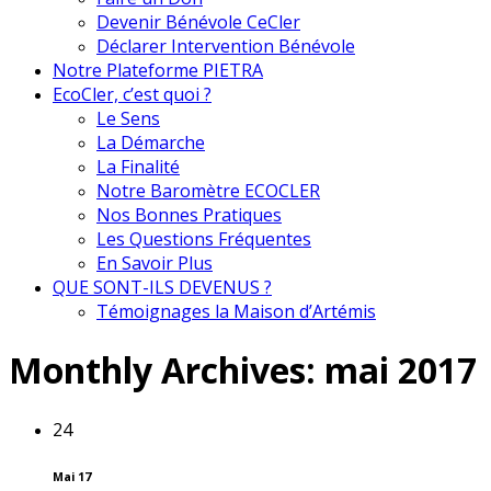
Devenir Bénévole CeCler
Déclarer Intervention Bénévole
Notre Plateforme PIETRA
EcoCler, c’est quoi ?
Le Sens
La Démarche
La Finalité
Notre Baromètre ECOCLER
Nos Bonnes Pratiques
Les Questions Fréquentes
En Savoir Plus
QUE SONT-ILS DEVENUS ?
Témoignages la Maison d’Artémis
Monthly Archives:
mai 2017
24
Mai 17