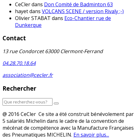
CeCler
dans
Don Comité de Badminton 63
hayet
dans
VOLCANS SCENE / version Rivaly ;-)
Olivier STABAT
dans
Eco-Chantier rue de
Dunkerque
Contact
13 rue Condorcet 63000 Clermont-Ferrand
04.28.70.18.64
association@cecler.fr
Rechercher
@ 2016 CeCler Ce site a été construit bénévolement par
5 salariés Michelin dans le cadre de la convention de
mécénat de compétence avec la Manufacture Françaises
des Pneumatiques MICHELIN.
En savoir plus...