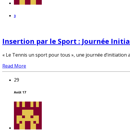
3
Insertion par le Sport : Journée Initi
« Le Tennis un sport pour tous », une journée d’initiation a
Read More
29
Août 17