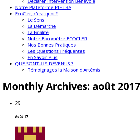
Déclarer Intervention Bénévole
Notre Plateforme PIETRA
EcoCler, c’est quoi ?
Le Sens
La Démarche
La Finalité
Notre Baromètre ECOCLER
Nos Bonnes Pratiques
Les Questions Fréquentes
En Savoir Plus
QUE SONT-ILS DEVENUS ?
Témoignages la Maison d’Artémis
Monthly Archives:
août 201
29
Août 17