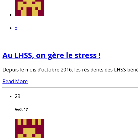
2
Au LHSS, on gère le stress !
Depuis le mois d’octobre 2016, les résidents des LHSS bén
Read More
29
Août 17