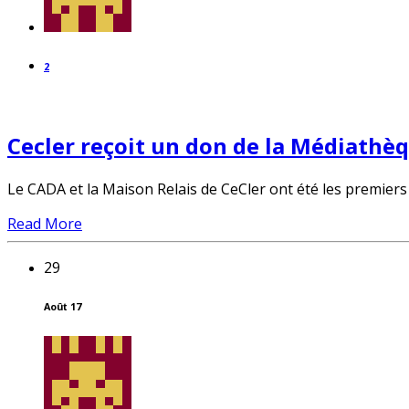
2
Cecler reçoit un don de la Médiath
Le CADA et la Maison Relais de CeCler ont été les premiers 
Read More
29
Août 17