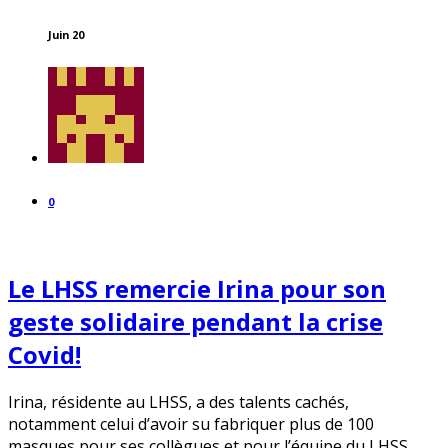
Juin 20
0
Le LHSS remercie Irina pour son
geste solidaire pendant la crise
Covid!
Irina, résidente au LHSS, a des talents cachés,
notamment celui d’avoir su fabriquer plus de 100
masques pour ses collègues et pour l’équipe du LHSS.