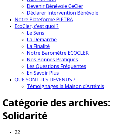
Devenir Bénévole CeCler
Déclarer Intervention Bénévole
Notre Plateforme PIETRA
EcoCler, c’est quoi ?
Le Sens
La Démarche
La Finalité
Notre Baromètre ECOCLER
Nos Bonnes Pratiques
Les Questions Fréquentes
En Savoir Plus
QUE SONT-ILS DEVENUS ?
Témoignages la Maison d’Artémis
Catégorie des archives:
Solidarité
22