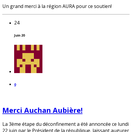
Un grand merci à la région AURA pour ce soutien!
24
Juin 20
0
Merci Auchan Aubière!
La 3ème étape du déconfinement a été annoncée ce lundi
22 juin par le Président de la république, laissant augurer