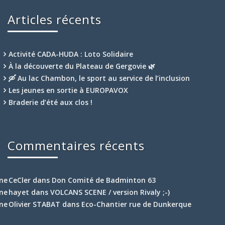
Articles récents
Activité CADA-HUDA : Loto Solidaire
À la découverte du Plateau de Gergovie 🌿
🛶 Au lac Chambon, le sport au service de l’inclusion
Les jeunes en sortie à EUROPAVOX
Braderie d’été aux clos !
Commentaires récents
CeCler
dans
Don Comité de Badminton 63
hayet
dans
VOLCANS SCENE / version Rivaly ;-)
Olivier STABAT
dans
Eco-Chantier rue de Dunkerque