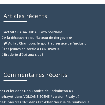
Articles récents
Activité CADA-HUDA : Loto Solidaire
À la découverte du Plateau de Gergovie 🌿
🛶 Au lac Chambon, le sport au service de l’inclusion
Les jeunes en sortie à EUROPAVOX
Braderie d’été aux clos !
Commentaires récents
CeCler
dans
Don Comité de Badminton 63
hayet
dans
VOLCANS SCENE / version Rivaly ;-)
Olivier STABAT
dans
Eco-Chantier rue de Dunkerque