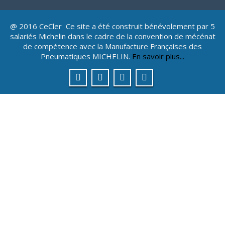
@ 2016 CeCler Ce site a été construit bénévolement par 5
salariés Michelin dans le cadre de la convention de mécénat
de compétence avec la Manufacture Françaises des
Pneumatiques MICHELIN.
En savoir plus...