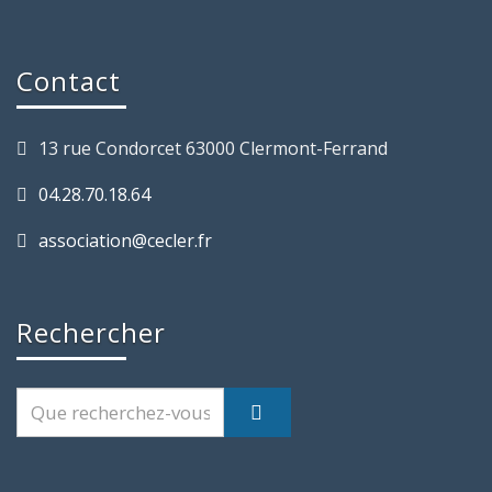
Contact
13 rue Condorcet 63000 Clermont-Ferrand
04.28.70.18.64
association@cecler.fr
Rechercher