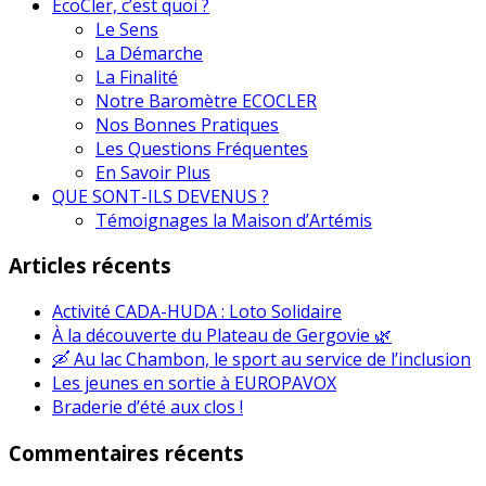
EcoCler, c’est quoi ?
Le Sens
La Démarche
La Finalité
Notre Baromètre ECOCLER
Nos Bonnes Pratiques
Les Questions Fréquentes
En Savoir Plus
QUE SONT-ILS DEVENUS ?
Témoignages la Maison d’Artémis
Articles récents
Activité CADA-HUDA : Loto Solidaire
À la découverte du Plateau de Gergovie 🌿
🛶 Au lac Chambon, le sport au service de l’inclusion
Les jeunes en sortie à EUROPAVOX
Braderie d’été aux clos !
Commentaires récents