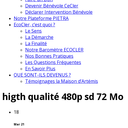
Devenir Bénévole CeCler
Déclarer Intervention Bénévole
Notre Plateforme PIETRA
EcoCler, c’est quoi ?
Le Sens
La Démarche
La Finalité
Notre Baromètre ECOCLER
Nos Bonnes Pratiques
Les Questions Fréquentes
En Savoir Plus
QUE SONT-ILS DEVENUS ?
Témoignages la Maison d’Artémis
higth qualité 480p sd 72 Mo
18
Mar 21