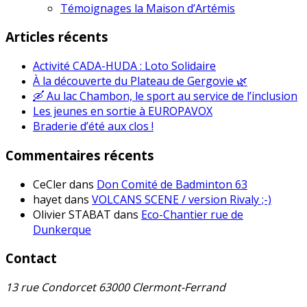
Témoignages la Maison d’Artémis
Articles récents
Activité CADA-HUDA : Loto Solidaire
À la découverte du Plateau de Gergovie 🌿
🛶 Au lac Chambon, le sport au service de l’inclusion
Les jeunes en sortie à EUROPAVOX
Braderie d’été aux clos !
Commentaires récents
CeCler
dans
Don Comité de Badminton 63
hayet
dans
VOLCANS SCENE / version Rivaly ;-)
Olivier STABAT
dans
Eco-Chantier rue de
Dunkerque
Contact
13 rue Condorcet 63000 Clermont-Ferrand