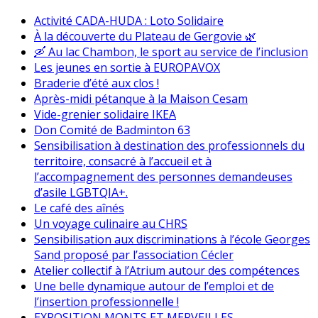
Activité CADA-HUDA : Loto Solidaire
À la découverte du Plateau de Gergovie 🌿
🛶 Au lac Chambon, le sport au service de l’inclusion
Les jeunes en sortie à EUROPAVOX
Braderie d’été aux clos !
Après-midi pétanque à la Maison Cesam
Vide-grenier solidaire IKEA
Don Comité de Badminton 63
Sensibilisation à destination des professionnels du
territoire, consacré à l’accueil et à
l’accompagnement des personnes demandeuses
d’asile LGBTQIA+.
Le café des aînés
Un voyage culinaire au CHRS
Sensibilisation aux discriminations à l’école Georges
Sand proposé par l’association Cécler
Atelier collectif à l’Atrium autour des compétences
Une belle dynamique autour de l’emploi et de
l’insertion professionnelle !
EXPOSITION MONTS ET MERVEILLES