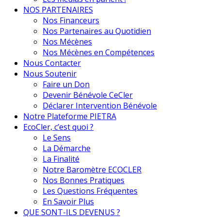
NOS PARTENAIRES
Nos Financeurs
Nos Partenaires au Quotidien
Nos Mécènes
Nos Mécènes en Compétences
Nous Contacter
Nous Soutenir
Faire un Don
Devenir Bénévole CeCler
Déclarer Intervention Bénévole
Notre Plateforme PIETRA
EcoCler, c’est quoi ?
Le Sens
La Démarche
La Finalité
Notre Baromètre ECOCLER
Nos Bonnes Pratiques
Les Questions Fréquentes
En Savoir Plus
QUE SONT-ILS DEVENUS ?