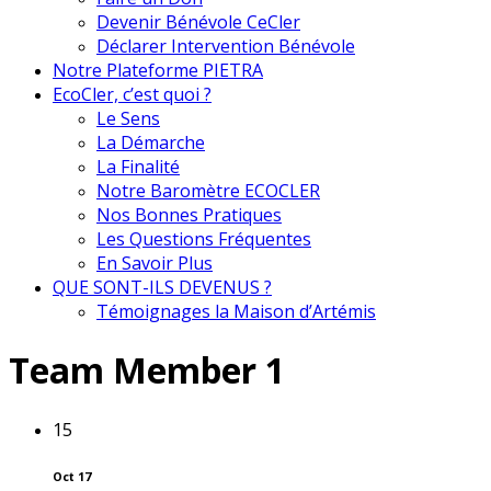
Devenir Bénévole CeCler
Déclarer Intervention Bénévole
Notre Plateforme PIETRA
EcoCler, c’est quoi ?
Le Sens
La Démarche
La Finalité
Notre Baromètre ECOCLER
Nos Bonnes Pratiques
Les Questions Fréquentes
En Savoir Plus
QUE SONT-ILS DEVENUS ?
Témoignages la Maison d’Artémis
Team Member 1
15
Oct 17