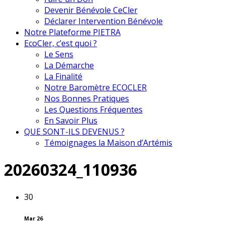
Devenir Bénévole CeCler
Déclarer Intervention Bénévole
Notre Plateforme PIETRA
EcoCler, c’est quoi ?
Le Sens
La Démarche
La Finalité
Notre Baromètre ECOCLER
Nos Bonnes Pratiques
Les Questions Fréquentes
En Savoir Plus
QUE SONT-ILS DEVENUS ?
Témoignages la Maison d’Artémis
20260324_110936
30
Mar 26