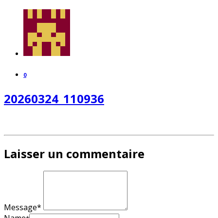
0
20260324_110936
Laisser un commentaire
Message*