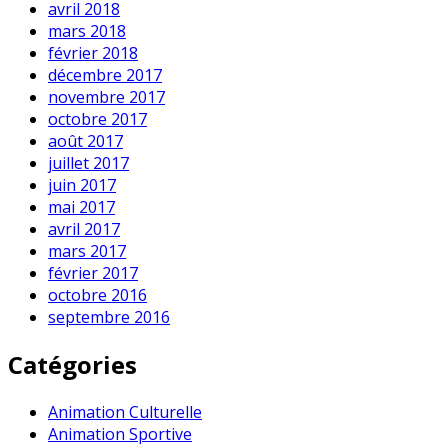
avril 2018
mars 2018
février 2018
décembre 2017
novembre 2017
octobre 2017
août 2017
juillet 2017
juin 2017
mai 2017
avril 2017
mars 2017
février 2017
octobre 2016
septembre 2016
Catégories
Animation Culturelle
Animation Sportive