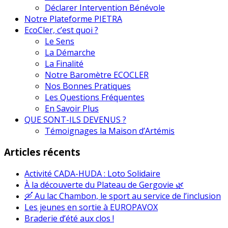
Déclarer Intervention Bénévole
Notre Plateforme PIETRA
EcoCler, c’est quoi ?
Le Sens
La Démarche
La Finalité
Notre Baromètre ECOCLER
Nos Bonnes Pratiques
Les Questions Fréquentes
En Savoir Plus
QUE SONT-ILS DEVENUS ?
Témoignages la Maison d’Artémis
Articles récents
Activité CADA-HUDA : Loto Solidaire
À la découverte du Plateau de Gergovie 🌿
🛶 Au lac Chambon, le sport au service de l’inclusion
Les jeunes en sortie à EUROPAVOX
Braderie d’été aux clos !