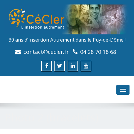
30 ans d'Insertion Autrement dans le Puy-de-Dôme !
contact@cecler.fr
04 28 70 18 68
Toggl
navig
Photo 2 (bracelets)