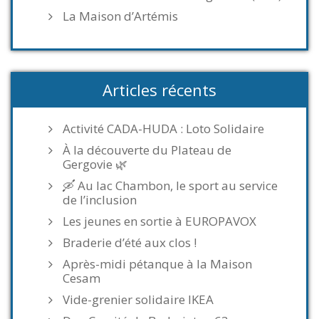
La Maison d’Artémis
Articles récents
Activité CADA-HUDA : Loto Solidaire
À la découverte du Plateau de
Gergovie 🌿
🛶 Au lac Chambon, le sport au service
de l’inclusion
Les jeunes en sortie à EUROPAVOX
Braderie d’été aux clos !
Après-midi pétanque à la Maison
Cesam
Vide-grenier solidaire IKEA