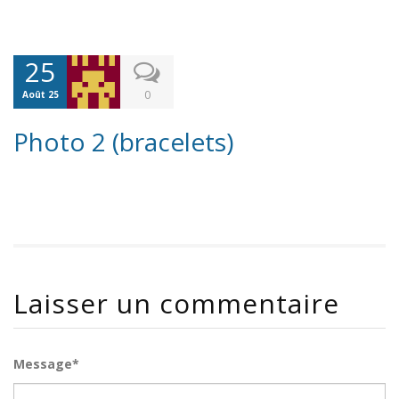
25
0
Août 25
Photo 2 (bracelets)
Laisser un commentaire
Message*