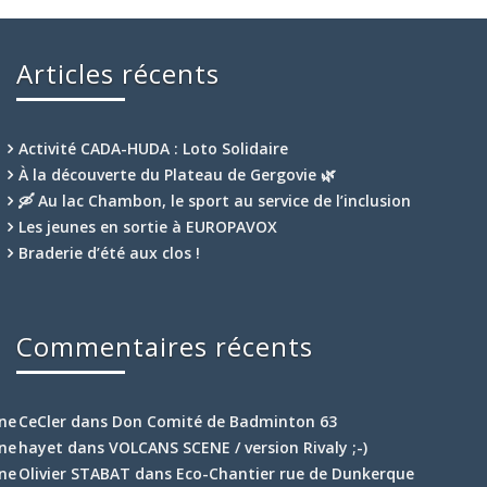
Articles récents
Activité CADA-HUDA : Loto Solidaire
À la découverte du Plateau de Gergovie 🌿
🛶 Au lac Chambon, le sport au service de l’inclusion
Les jeunes en sortie à EUROPAVOX
Braderie d’été aux clos !
Commentaires récents
CeCler
dans
Don Comité de Badminton 63
hayet
dans
VOLCANS SCENE / version Rivaly ;-)
Olivier STABAT
dans
Eco-Chantier rue de Dunkerque