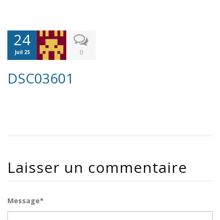
24
0
Juil 25
DSC03601
Laisser un commentaire
Message*