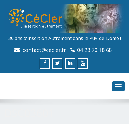
30 ans d'Insertion Autrement dans le Puy-de-Dôme !
contact@cecler.fr
04 28 70 18 68
Toggl
navig
DSC03601