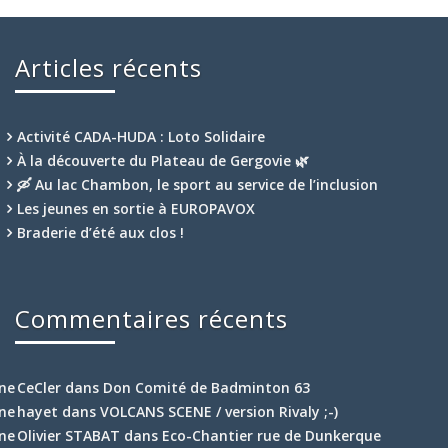
Articles récents
Activité CADA-HUDA : Loto Solidaire
À la découverte du Plateau de Gergovie 🌿
🛶 Au lac Chambon, le sport au service de l’inclusion
Les jeunes en sortie à EUROPAVOX
Braderie d’été aux clos !
Commentaires récents
CeCler
dans
Don Comité de Badminton 63
hayet
dans
VOLCANS SCENE / version Rivaly ;-)
Olivier STABAT
dans
Eco-Chantier rue de Dunkerque