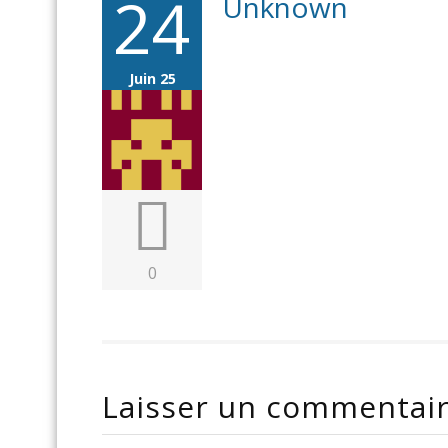
24
Unknown
Juin 25
0
Laisser un commentai