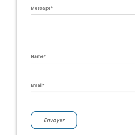
Message*
Name
*
Email
*