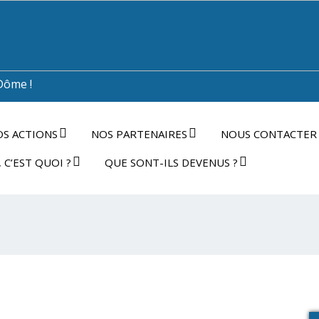
Dôme !
S ACTIONS
NOS PARTENAIRES
NOUS CONTACTER
 C’EST QUOI ?
QUE SONT-ILS DEVENUS ?