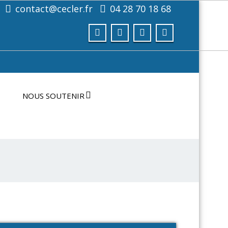
contact@cecler.fr
04 28 70 18 68
NOUS SOUTENIR