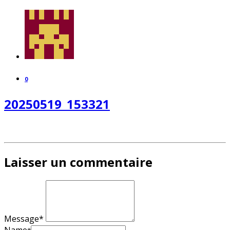
0
20250519_153321
Laisser un commentaire
Message*