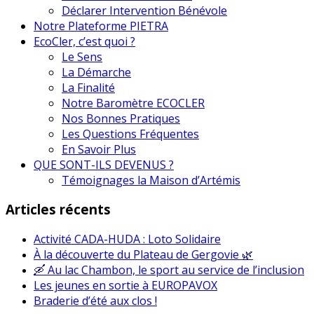
Déclarer Intervention Bénévole
Notre Plateforme PIETRA
EcoCler, c’est quoi ?
Le Sens
La Démarche
La Finalité
Notre Baromètre ECOCLER
Nos Bonnes Pratiques
Les Questions Fréquentes
En Savoir Plus
QUE SONT-ILS DEVENUS ?
Témoignages la Maison d’Artémis
Articles récents
Activité CADA-HUDA : Loto Solidaire
À la découverte du Plateau de Gergovie 🌿
🛶 Au lac Chambon, le sport au service de l’inclusion
Les jeunes en sortie à EUROPAVOX
Braderie d’été aux clos !