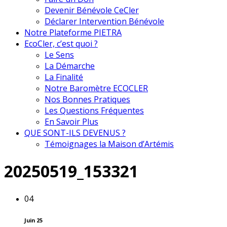
Devenir Bénévole CeCler
Déclarer Intervention Bénévole
Notre Plateforme PIETRA
EcoCler, c’est quoi ?
Le Sens
La Démarche
La Finalité
Notre Baromètre ECOCLER
Nos Bonnes Pratiques
Les Questions Fréquentes
En Savoir Plus
QUE SONT-ILS DEVENUS ?
Témoignages la Maison d’Artémis
20250519_153321
04
Juin 25