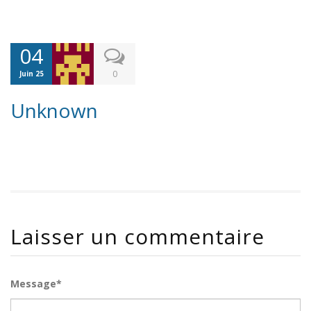
04
0
Juin 25
Unknown
Laisser un commentaire
Message*