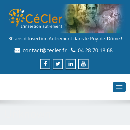
30 ans d'Insertion Autrement dans le Puy-de-Dôme !
contact@cecler.fr
04 28 70 18 68
Toggl
navig
Unknown