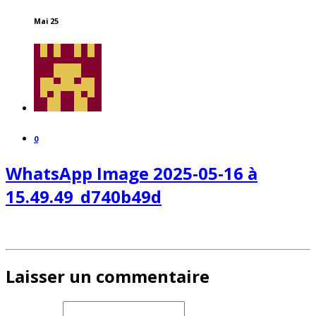
Mai 25
0
WhatsApp Image 2025-05-16 à
15.49.49_d740b49d
Laisser un commentaire