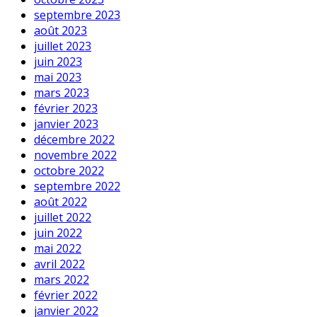
septembre 2023
août 2023
juillet 2023
juin 2023
mai 2023
mars 2023
février 2023
janvier 2023
décembre 2022
novembre 2022
octobre 2022
septembre 2022
août 2022
juillet 2022
juin 2022
mai 2022
avril 2022
mars 2022
février 2022
janvier 2022