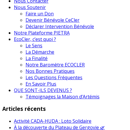
Nous Contacter
Nous Soutenir
Faire un Don
Devenir Bénévole CeCler
Déclarer Intervention Bénévole
Notre Plateforme PIETRA
EcoCler, c’est quoi ?
Le Sens
La Démarche
La Finalité
Notre Baromètre ECOCLER
Nos Bonnes Pratiques
Les Questions Fréquentes
En Savoir Plus
QUE SONT-ILS DEVENUS ?
Témoignages la Maison d’Artémis
Articles récents
Activité CADA-HUDA : Loto Solidaire
À la découverte du Plateau de Gergovie 🌿