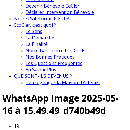
Devenir Bénévole CeCler
Déclarer Intervention Bénévole
Notre Plateforme PIETRA
EcoCler, c’est quoi ?
Le Sens
La Démarche
La Finalité
Notre Baromètre ECOCLER
Nos Bonnes Pratiques
Les Questions Fréquentes
En Savoir Plus
QUE SONT-ILS DEVENUS ?
Témoignages la Maison d’Artémis
WhatsApp Image 2025-05-
16 à 15.49.49_d740b49d
19