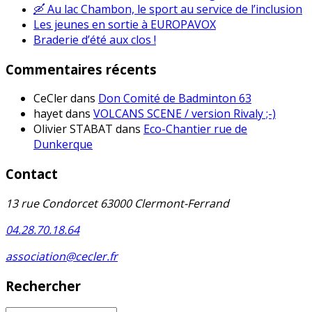
🛶 Au lac Chambon, le sport au service de l’inclusion
Les jeunes en sortie à EUROPAVOX
Braderie d’été aux clos !
Commentaires récents
CeCler
dans
Don Comité de Badminton 63
hayet
dans
VOLCANS SCENE / version Rivaly ;-)
Olivier STABAT
dans
Eco-Chantier rue de
Dunkerque
Contact
13 rue Condorcet 63000 Clermont-Ferrand
04.28.70.18.64
association@cecler.fr
Rechercher