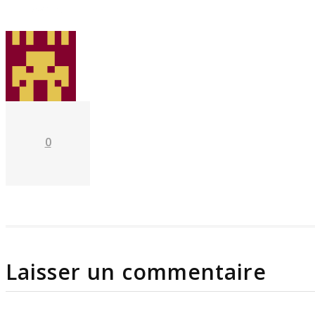
Avr 25
0
Laisser un commentaire