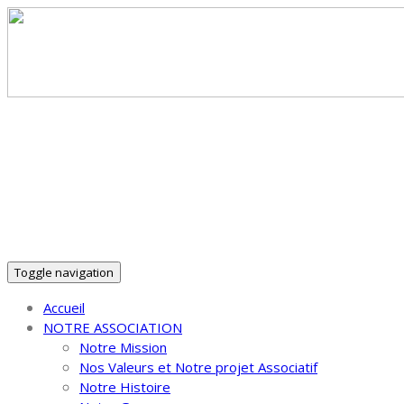
30 ans d'Insertion Autrement dans le Puy-de-Dôme !
Toggle navigation
Accueil
NOTRE ASSOCIATION
Notre Mission
Nos Valeurs et Notre projet Associatif
Notre Histoire