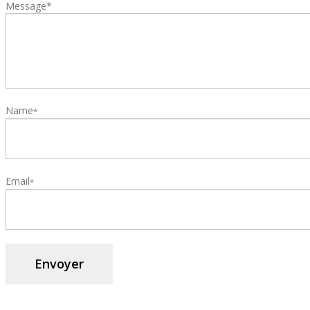
Message*
Name
*
Email
*