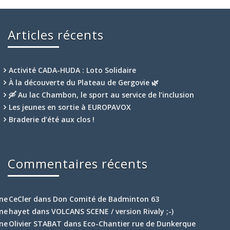
Articles récents
Activité CADA-HUDA : Loto Solidaire
À la découverte du Plateau de Gergovie 🌿
🛶 Au lac Chambon, le sport au service de l’inclusion
Les jeunes en sortie à EUROPAVOX
Braderie d’été aux clos !
Commentaires récents
CeCler
dans
Don Comité de Badminton 63
hayet
dans
VOLCANS SCENE / version Rivaly ;-)
Olivier STABAT
dans
Eco-Chantier rue de Dunkerque