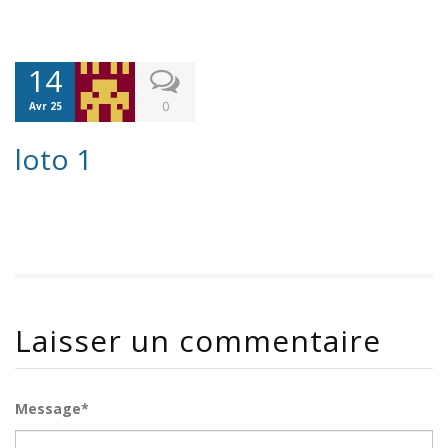
14
0
Avr 25
loto 1
Laisser un commentaire
Message*