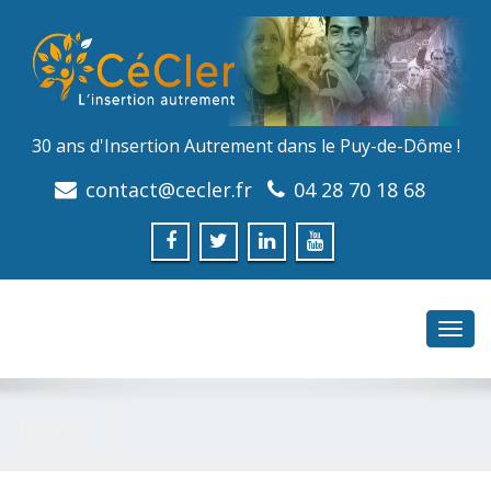
30 ans d'Insertion Autrement dans le Puy-de-Dôme !
contact@cecler.fr
04 28 70 18 68
Toggl
navig
loto 1