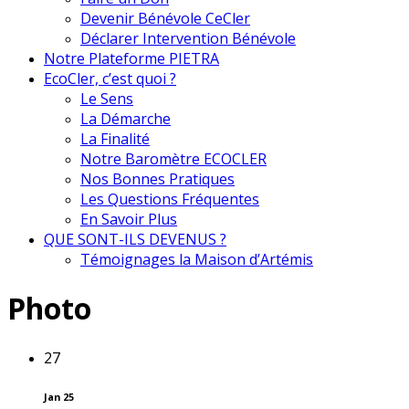
Devenir Bénévole CeCler
Déclarer Intervention Bénévole
Notre Plateforme PIETRA
EcoCler, c’est quoi ?
Le Sens
La Démarche
La Finalité
Notre Baromètre ECOCLER
Nos Bonnes Pratiques
Les Questions Fréquentes
En Savoir Plus
QUE SONT-ILS DEVENUS ?
Témoignages la Maison d’Artémis
Photo
27
Jan 25