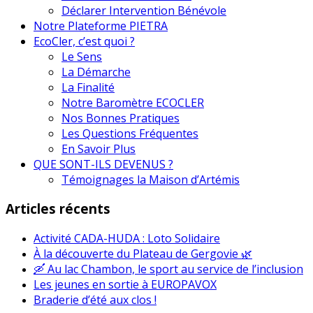
Déclarer Intervention Bénévole
Notre Plateforme PIETRA
EcoCler, c’est quoi ?
Le Sens
La Démarche
La Finalité
Notre Baromètre ECOCLER
Nos Bonnes Pratiques
Les Questions Fréquentes
En Savoir Plus
QUE SONT-ILS DEVENUS ?
Témoignages la Maison d’Artémis
Articles récents
Activité CADA-HUDA : Loto Solidaire
À la découverte du Plateau de Gergovie 🌿
🛶 Au lac Chambon, le sport au service de l’inclusion
Les jeunes en sortie à EUROPAVOX
Braderie d’été aux clos !