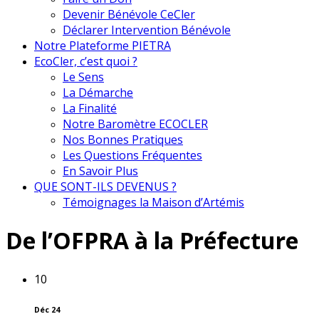
Devenir Bénévole CeCler
Déclarer Intervention Bénévole
Notre Plateforme PIETRA
EcoCler, c’est quoi ?
Le Sens
La Démarche
La Finalité
Notre Baromètre ECOCLER
Nos Bonnes Pratiques
Les Questions Fréquentes
En Savoir Plus
QUE SONT-ILS DEVENUS ?
Témoignages la Maison d’Artémis
De l’OFPRA à la Préfecture
10
Déc 24