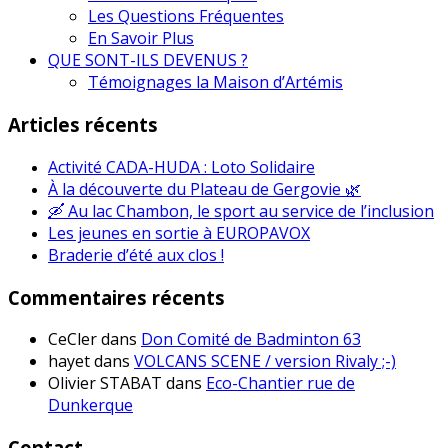
Les Questions Fréquentes
En Savoir Plus
QUE SONT-ILS DEVENUS ?
Témoignages la Maison d’Artémis
Articles récents
Activité CADA-HUDA : Loto Solidaire
À la découverte du Plateau de Gergovie 🌿
🛶 Au lac Chambon, le sport au service de l’inclusion
Les jeunes en sortie à EUROPAVOX
Braderie d’été aux clos !
Commentaires récents
CeCler
dans
Don Comité de Badminton 63
hayet
dans
VOLCANS SCENE / version Rivaly ;-)
Olivier STABAT
dans
Eco-Chantier rue de
Dunkerque
Contact