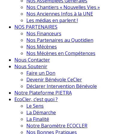
Nos Assemblées Générales
Nos Chantiers « Nouvelles Vies »
Nos Anciennes Infos à la UNE
Les médias en parlent !
NOS PARTENAIRES
Nos Financeurs
Nos Partenaires au Quotidien
Nos Mécènes
Nos Mécènes en Compétences
Nous Contacter
Nous Soutenir
Faire un Don
Devenir Bénévole CeCler
Déclarer Intervention Bénévole
Notre Plateforme PIETRA
EcoCler, c’est quoi ?
Le Sens
La Démarche
La Finalité
Notre Baromètre ECOCLER
Nos Bonnes Pratiques