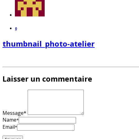
0
thumbnail_photo-atelier
Laisser un commentaire
Message*
Name
*
Email
*