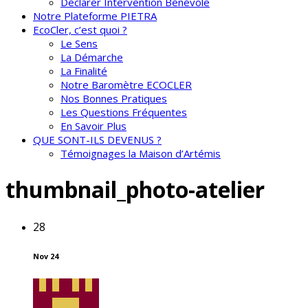
Déclarer Intervention Bénévole
Notre Plateforme PIETRA
EcoCler, c’est quoi ?
Le Sens
La Démarche
La Finalité
Notre Baromètre ECOCLER
Nos Bonnes Pratiques
Les Questions Fréquentes
En Savoir Plus
QUE SONT-ILS DEVENUS ?
Témoignages la Maison d’Artémis
thumbnail_photo-atelier
28
Nov 24