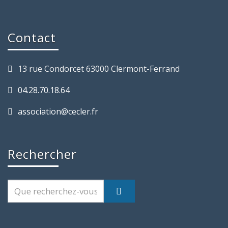
Contact
13 rue Condorcet 63000 Clermont-Ferrand
04.28.70.18.64
association@cecler.fr
Rechercher