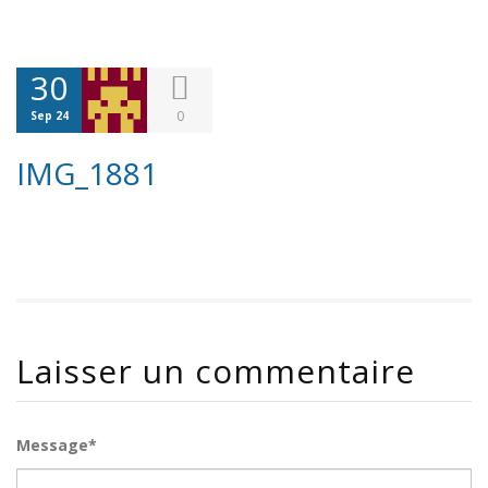
30
0
Sep 24
IMG_1881
Laisser un commentaire
Message*