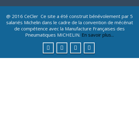
@ 2016 CeCler Ce site a été construit bénévolement par 5
salariés Michelin dans le cadre de la convention de mécénat
de compétence avec la Manufacture Françaises des
Pneumatiques MICHELIN.
En savoir plus...