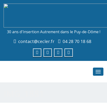
30 ans d'Insertion Autrement dans le Puy-de-Dôme !
contact@cecler.fr
04 28 70 18 68
Toggl
navig
IMG_1881