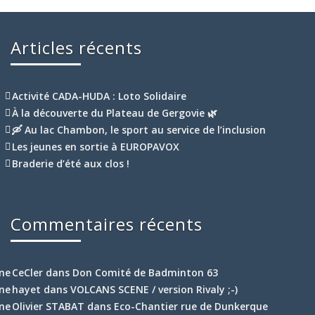
Articles récents
Activité CADA-HUDA : Loto Solidaire
À la découverte du Plateau de Gergovie 🌿
🛶 Au lac Chambon, le sport au service de l’inclusion
Les jeunes en sortie à EUROPAVOX
Braderie d’été aux clos !
Commentaires récents
CeCler
dans
Don Comité de Badminton 63
hayet
dans
VOLCANS SCENE / version Rivaly ;-)
Olivier STABAT
dans
Eco-Chantier rue de Dunkerque