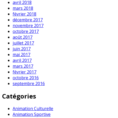
avril 2018
mars 2018
février 2018
décembre 2017
novembre 2017
octobre 2017
août 2017
juillet 2017
juin 2017
mai 2017
avril 2017
mars 2017
février 2017
octobre 2016
septembre 2016
Catégories
Animation Culturelle
Animation Sportive