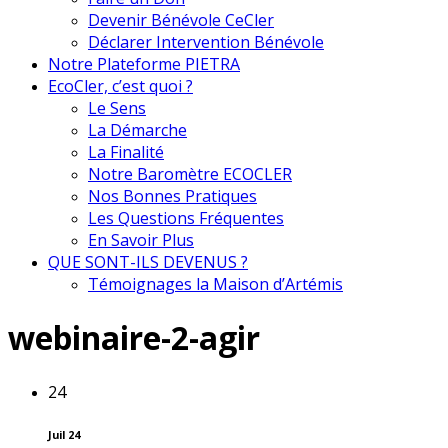
Devenir Bénévole CeCler
Déclarer Intervention Bénévole
Notre Plateforme PIETRA
EcoCler, c’est quoi ?
Le Sens
La Démarche
La Finalité
Notre Baromètre ECOCLER
Nos Bonnes Pratiques
Les Questions Fréquentes
En Savoir Plus
QUE SONT-ILS DEVENUS ?
Témoignages la Maison d’Artémis
webinaire-2-agir
24
Juil 24