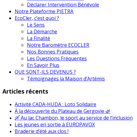
Déclarer Intervention Bénévole
Notre Plateforme PIETRA
EcoCler, c’est quoi ?
Le Sens
La Démarche
La Finalité
Notre Baromètre ECOCLER
Nos Bonnes Pratiques
Les Questions Fréquentes
En Savoir Plus
QUE SONT-ILS DEVENUS ?
Témoignages la Maison d’Artémis
Articles récents
Activité CADA-HUDA : Loto Solidaire
À la découverte du Plateau de Gergovie 🌿
🛶 Au lac Chambon, le sport au service de l’inclusion
Les jeunes en sortie à EUROPAVOX
Braderie d’été aux clos !