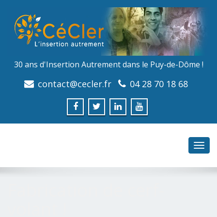
30 ans d'Insertion Autrement dans le Puy-de-Dôme !
contact@cecler.fr
04 28 70 18 68
Toggl
navig
Fabrication de cerf-
volant !