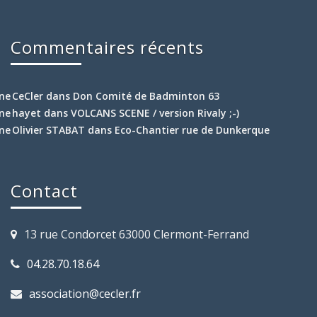
Commentaires récents
CeCler
dans
Don Comité de Badminton 63
hayet
dans
VOLCANS SCENE / version Rivaly ;-)
Olivier STABAT
dans
Eco-Chantier rue de Dunkerque
Contact
13 rue Condorcet 63000 Clermont-Ferrand
04.28.70.18.64
association@cecler.fr