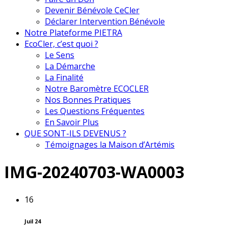
Devenir Bénévole CeCler
Déclarer Intervention Bénévole
Notre Plateforme PIETRA
EcoCler, c’est quoi ?
Le Sens
La Démarche
La Finalité
Notre Baromètre ECOCLER
Nos Bonnes Pratiques
Les Questions Fréquentes
En Savoir Plus
QUE SONT-ILS DEVENUS ?
Témoignages la Maison d’Artémis
IMG-20240703-WA0003
16
Juil 24