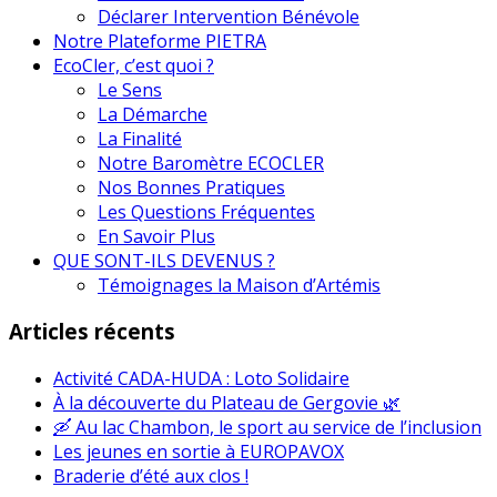
Déclarer Intervention Bénévole
Notre Plateforme PIETRA
EcoCler, c’est quoi ?
Le Sens
La Démarche
La Finalité
Notre Baromètre ECOCLER
Nos Bonnes Pratiques
Les Questions Fréquentes
En Savoir Plus
QUE SONT-ILS DEVENUS ?
Témoignages la Maison d’Artémis
Articles récents
Activité CADA-HUDA : Loto Solidaire
À la découverte du Plateau de Gergovie 🌿
🛶 Au lac Chambon, le sport au service de l’inclusion
Les jeunes en sortie à EUROPAVOX
Braderie d’été aux clos !