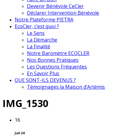
Devenir Bénévole CeCler
Déclarer Intervention Bénévole
Notre Plateforme PIETRA
EcoCler, c’est quoi ?
Le Sens
La Démarche
La Finalité
Notre Baromètre ECOCLER
Nos Bonnes Pratiques
Les Questions Fréquentes
En Savoir Plus
QUE SONT-ILS DEVENUS ?
Témoignages la Maison d’Artémis
IMG_1530
16
Juil 24