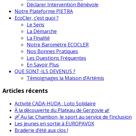
Déclarer Intervention Bénévole
Notre Plateforme PIETRA
EcoCler, c’est quoi ?
Le Sens
La Démarche
La Finalité
Notre Baromètre ECOCLER
Nos Bonnes Pratiques
Les Questions Fréquentes
En Savoir Plus
QUE SONT-ILS DEVENUS ?
Témoignages la Maison d’Artémis
Articles récents
Activité CADA-HUDA : Loto Solidaire
À la découverte du Plateau de Gergovie 🌿
🛶 Au lac Chambon, le sport au service de l’inclusion
Les jeunes en sortie à EUROPAVOX
Braderie d’été aux clos !