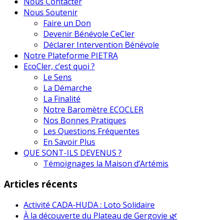
Nous Contacter
Nous Soutenir
Faire un Don
Devenir Bénévole CeCler
Déclarer Intervention Bénévole
Notre Plateforme PIETRA
EcoCler, c’est quoi ?
Le Sens
La Démarche
La Finalité
Notre Baromètre ECOCLER
Nos Bonnes Pratiques
Les Questions Fréquentes
En Savoir Plus
QUE SONT-ILS DEVENUS ?
Témoignages la Maison d’Artémis
Articles récents
Activité CADA-HUDA : Loto Solidaire
À la découverte du Plateau de Gergovie 🌿