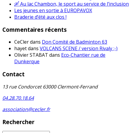
🛶 Au lac Chambon, le sport au service de l’inclusion
Les jeunes en sortie à EUROPAVOX
Braderie d’été aux clos !
Commentaires récents
CeCler
dans
Don Comité de Badminton 63
hayet
dans
VOLCANS SCENE / version Rivaly ;-)
Olivier STABAT
dans
Eco-Chantier rue de
Dunkerque
Contact
13 rue Condorcet 63000 Clermont-Ferrand
04.28.70.18.64
association@cecler.fr
Rechercher