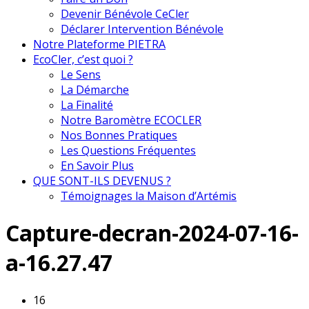
Devenir Bénévole CeCler
Déclarer Intervention Bénévole
Notre Plateforme PIETRA
EcoCler, c’est quoi ?
Le Sens
La Démarche
La Finalité
Notre Baromètre ECOCLER
Nos Bonnes Pratiques
Les Questions Fréquentes
En Savoir Plus
QUE SONT-ILS DEVENUS ?
Témoignages la Maison d’Artémis
Capture-decran-2024-07-16-
a-16.27.47
16