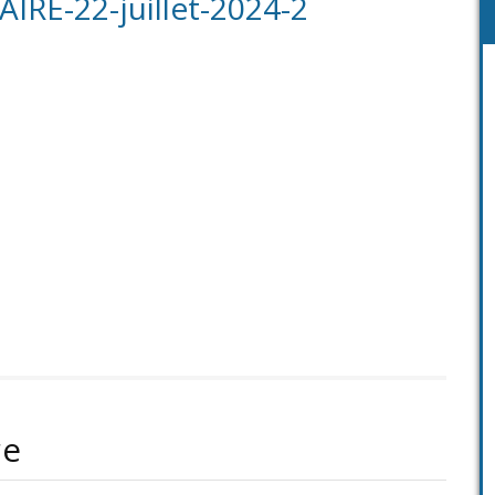
IRE-22-juillet-2024-2
re