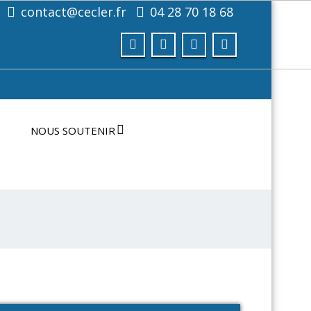
contact@cecler.fr
04 28 70 18 68
NOUS SOUTENIR