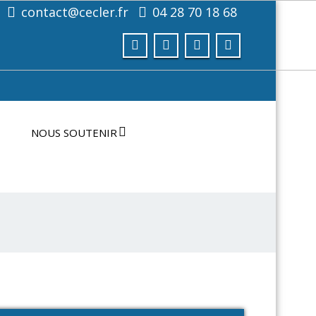
contact@cecler.fr
04 28 70 18 68
NOUS SOUTENIR