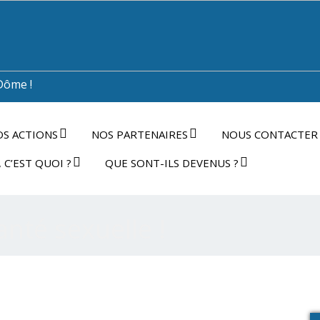
Dôme !
S ACTIONS
NOS PARTENAIRES
NOUS CONTACTER
 C’EST QUOI ?
QUE SONT-ILS DEVENUS ?
nté sexuelle !