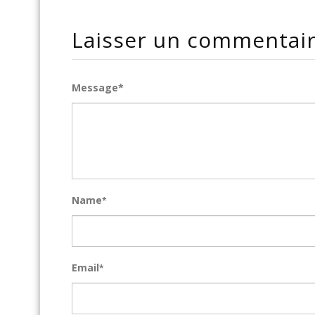
Laisser un commentai
Message*
Name
*
Email
*