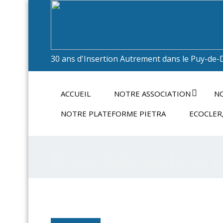
30 ans d'Insertion Autrement dans le Puy-de-
ACCUEIL
NOTRE ASSOCIATION
NO
NOTRE PLATEFORME PIETRA
ECOCLER,
Ensemble, parlons sa