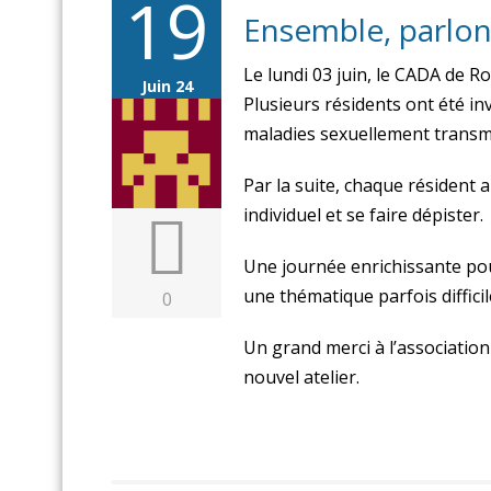
19
Ensemble, parlons
Le lundi 03 juin, le CADA de Ro
Juin 24
Plusieurs résidents ont été inv
maladies sexuellement transmi
Par la suite, chaque résident 
individuel et se faire dépister.
Une journée enrichissante pour
une thématique parfois diffici
0
Un grand merci à l’associati
nouvel atelier.