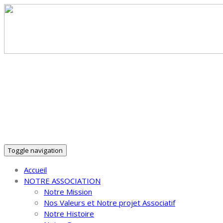
30 ans d'Insertion Autrement dans le Puy-de-Dôme !
Toggle navigation
Accueil
NOTRE ASSOCIATION
Notre Mission
Nos Valeurs et Notre projet Associatif
Notre Histoire