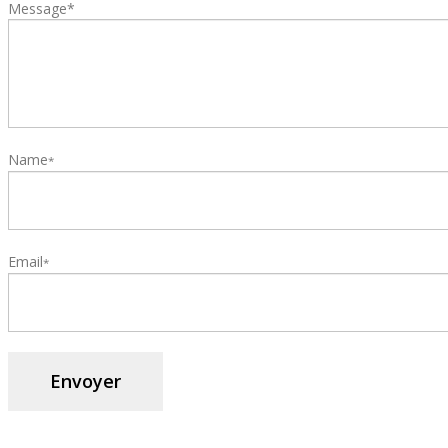
Message*
Name
*
Email
*