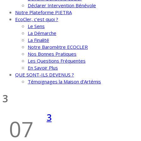
Déclarer Intervention Bénévole
Notre Plateforme PIETRA
EcoCler, c’est quoi ?
Le Sens
La Démarche
La Finalité
Notre Baromètre ECOCLER
Nos Bonnes Pratiques
Les Questions Fréquentes
En Savoir Plus
QUE SONT-ILS DEVENUS ?
Témoignages la Maison d’Artémis
3
3
07