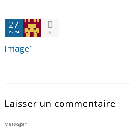
27
0
Mai 24
Image1
Laisser un commentaire
Message*