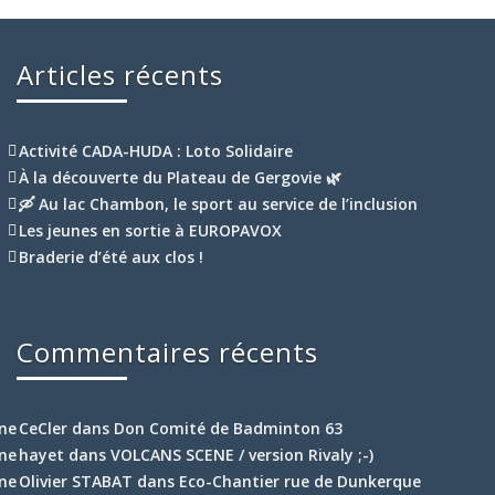
Articles récents
Activité CADA-HUDA : Loto Solidaire
À la découverte du Plateau de Gergovie 🌿
🛶 Au lac Chambon, le sport au service de l’inclusion
Les jeunes en sortie à EUROPAVOX
Braderie d’été aux clos !
Commentaires récents
CeCler
dans
Don Comité de Badminton 63
hayet
dans
VOLCANS SCENE / version Rivaly ;-)
Olivier STABAT
dans
Eco-Chantier rue de Dunkerque