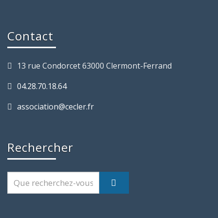
Contact
13 rue Condorcet 63000 Clermont-Ferrand
04.28.70.18.64
association@cecler.fr
Rechercher