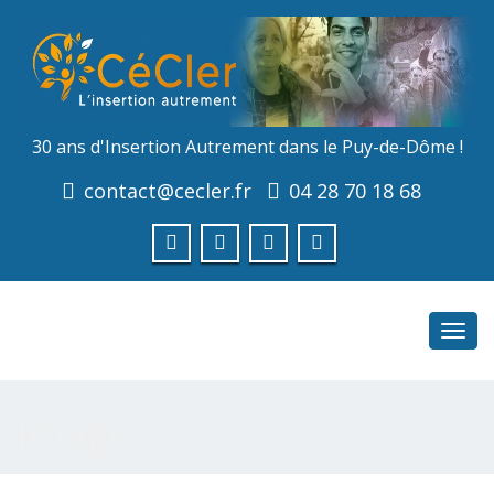
30 ans d'Insertion Autrement dans le Puy-de-Dôme !
contact@cecler.fr
04 28 70 18 68
Toggl
navig
Image1