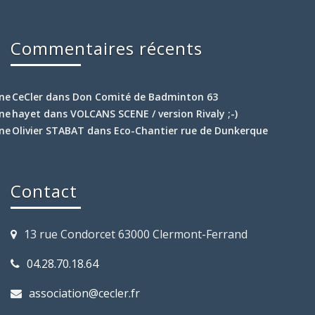
Commentaires récents
CeCler
dans
Don Comité de Badminton 63
hayet
dans
VOLCANS SCENE / version Rivaly ;-)
Olivier STABAT
dans
Eco-Chantier rue de Dunkerque
Contact
13 rue Condorcet 63000 Clermont-Ferrand
04.28.70.18.64
association@cecler.fr