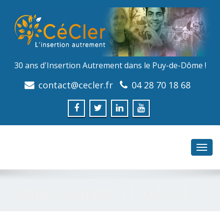
30 ans d'Insertion Autrement dans le Puy-de-Dôme !
contact@cecler.fr
04 28 70 18 68
Toggl
navig
Atelier-sante-11.04.24