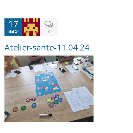
17
0
Mai 24
Atelier-sante-11.04.24