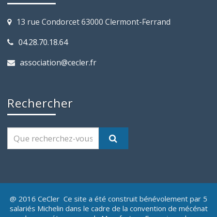
13 rue Condorcet 63000 Clermont-Ferrand
04.28.70.18.64
association@cecler.fr
Rechercher
@ 2016 CeCler Ce site a été construit bénévolement par 5
salariés Michelin dans le cadre de la convention de mécénat