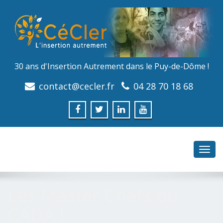
30 ans d'Insertion Autrement dans le Puy-de-Dôme !
contact@cecler.fr
04 28 70 18 68
Toggl
navig
Les Master Chefs du
CADA !