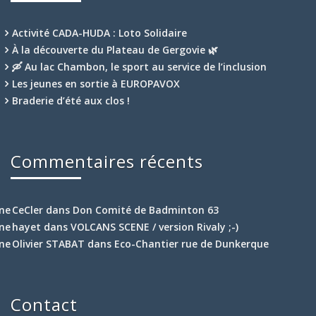
Activité CADA-HUDA : Loto Solidaire
À la découverte du Plateau de Gergovie 🌿
🛶 Au lac Chambon, le sport au service de l’inclusion
Les jeunes en sortie à EUROPAVOX
Braderie d’été aux clos !
Commentaires récents
CeCler
dans
Don Comité de Badminton 63
hayet
dans
VOLCANS SCENE / version Rivaly ;-)
Olivier STABAT
dans
Eco-Chantier rue de Dunkerque
Contact