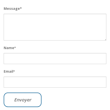
Message*
Name
*
Email
*