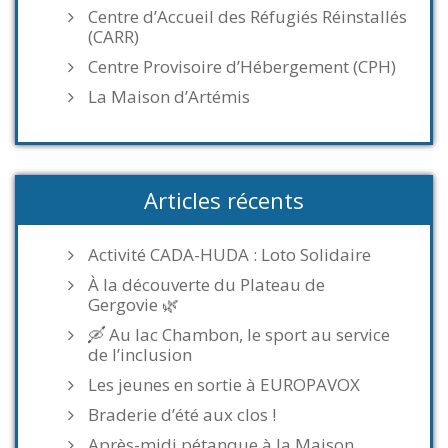
Centre d’Accueil des Réfugiés Réinstallés
(CARR)
Centre Provisoire d’Hébergement (CPH)
La Maison d’Artémis
Articles récents
Activité CADA-HUDA : Loto Solidaire
À la découverte du Plateau de
Gergovie 🌿
🛶 Au lac Chambon, le sport au service
de l’inclusion
Les jeunes en sortie à EUROPAVOX
Braderie d’été aux clos !
Après-midi pétanque à la Maison