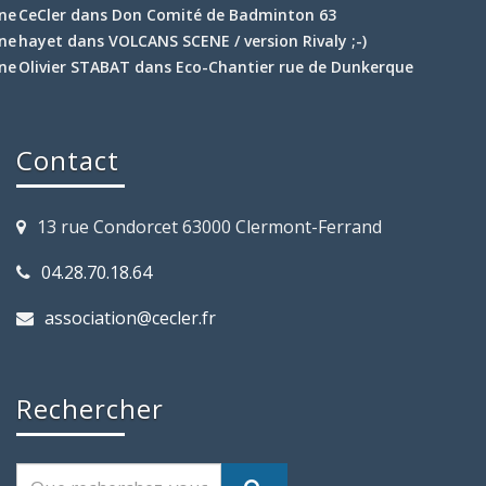
CeCler
dans
Don Comité de Badminton 63
hayet
dans
VOLCANS SCENE / version Rivaly ;-)
Olivier STABAT
dans
Eco-Chantier rue de Dunkerque
Contact
13 rue Condorcet 63000 Clermont-Ferrand
04.28.70.18.64
association@cecler.fr
Rechercher