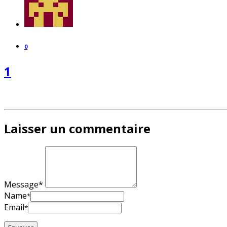
0
1
Laisser un commentaire
Message*
Name
*
Email
*