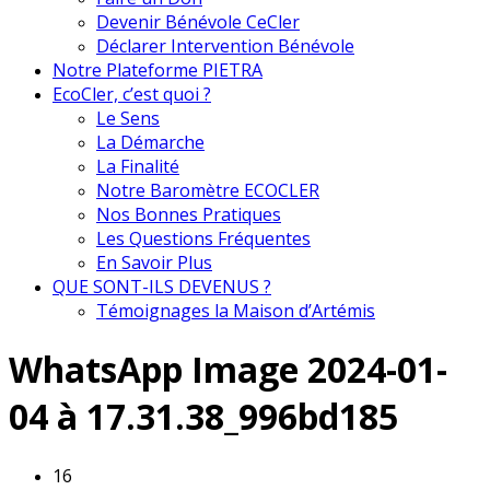
Devenir Bénévole CeCler
Déclarer Intervention Bénévole
Notre Plateforme PIETRA
EcoCler, c’est quoi ?
Le Sens
La Démarche
La Finalité
Notre Baromètre ECOCLER
Nos Bonnes Pratiques
Les Questions Fréquentes
En Savoir Plus
QUE SONT-ILS DEVENUS ?
Témoignages la Maison d’Artémis
WhatsApp Image 2024-01-
04 à 17.31.38_996bd185
16