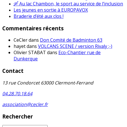
🛶 Au lac Chambon, le sport au service de l’inclusion
Les jeunes en sortie à EUROPAVOX
Braderie d’été aux clos !
Commentaires récents
CeCler
dans
Don Comité de Badminton 63
hayet
dans
VOLCANS SCENE / version Rivaly ;-)
Olivier STABAT
dans
Eco-Chantier rue de
Dunkerque
Contact
13 rue Condorcet 63000 Clermont-Ferrand
04.28.70.18.64
association@cecler.fr
Rechercher