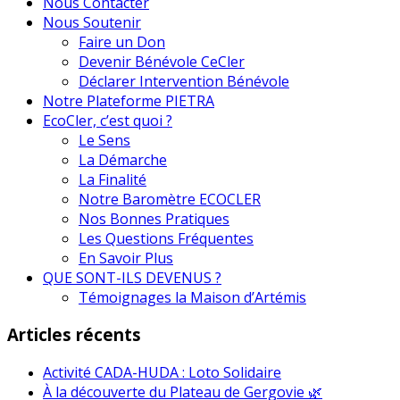
Nous Contacter
Nous Soutenir
Faire un Don
Devenir Bénévole CeCler
Déclarer Intervention Bénévole
Notre Plateforme PIETRA
EcoCler, c’est quoi ?
Le Sens
La Démarche
La Finalité
Notre Baromètre ECOCLER
Nos Bonnes Pratiques
Les Questions Fréquentes
En Savoir Plus
QUE SONT-ILS DEVENUS ?
Témoignages la Maison d’Artémis
Articles récents
Activité CADA-HUDA : Loto Solidaire
À la découverte du Plateau de Gergovie 🌿