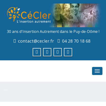
30 ans d'Insertion Autrement dans le Puy-de-Dôme !
contact@cecler.fr
04 28 70 18 68
Toggl
navig
3