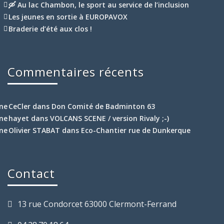
🛶 Au lac Chambon, le sport au service de l’inclusion
Les jeunes en sortie à EUROPAVOX
Braderie d’été aux clos !
Commentaires récents
CeCler
dans
Don Comité de Badminton 63
hayet
dans
VOLCANS SCENE / version Rivaly ;-)
Olivier STABAT
dans
Eco-Chantier rue de Dunkerque
Contact
13 rue Condorcet 63000 Clermont-Ferrand