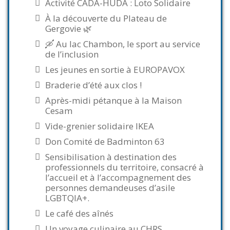
Activité CADA-HUDA : Loto Solidaire
À la découverte du Plateau de
Gergovie 🌿
🛶 Au lac Chambon, le sport au service
de l’inclusion
Les jeunes en sortie à EUROPAVOX
Braderie d’été aux clos !
Après-midi pétanque à la Maison
Cesam
Vide-grenier solidaire IKEA
Don Comité de Badminton 63
Sensibilisation à destination des
professionnels du territoire, consacré à
l’accueil et à l’accompagnement des
personnes demandeuses d’asile
LGBTQIA+.
Le café des aînés
Un voyage culinaire au CHRS