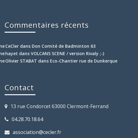
Commentaires récents
CeCler
dans
Don Comité de Badminton 63
hayet
dans
VOLCANS SCENE / version Rivaly ;-)
Olivier STABAT
dans
Eco-Chantier rue de Dunkerque
Contact
13 rue Condorcet 63000 Clermont-Ferrand
04.28.70.18.64
association@cecler.fr