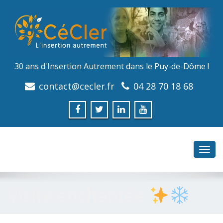
30 ans d'Insertion Autrement dans le Puy-de-Dôme !
contact@cecler.fr
04 28 70 18 68
Toggl
navig
Visite enchantée