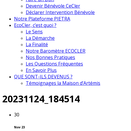
Devenir Bénévole CeCler
Déclarer Intervention Bénévole
Notre Plateforme PIETRA
EcoCler, c’est quoi ?
Le Sens
La Démarche
La Finalité
Notre Baromètre ECOCLER
Nos Bonnes Pratiques
Les Questions Fréquentes
En Savoir Plus
QUE SONT-ILS DEVENUS ?
Témoignages la Maison d’Artémis
20231124_184514
30
Nov 23