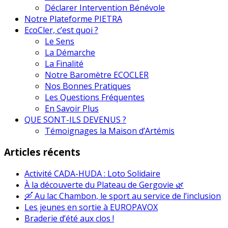
Déclarer Intervention Bénévole
Notre Plateforme PIETRA
EcoCler, c’est quoi ?
Le Sens
La Démarche
La Finalité
Notre Baromètre ECOCLER
Nos Bonnes Pratiques
Les Questions Fréquentes
En Savoir Plus
QUE SONT-ILS DEVENUS ?
Témoignages la Maison d’Artémis
Articles récents
Activité CADA-HUDA : Loto Solidaire
À la découverte du Plateau de Gergovie 🌿
🛶 Au lac Chambon, le sport au service de l’inclusion
Les jeunes en sortie à EUROPAVOX
Braderie d’été aux clos !