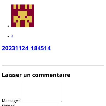
0
20231124_184514
Laisser un commentaire
Message*