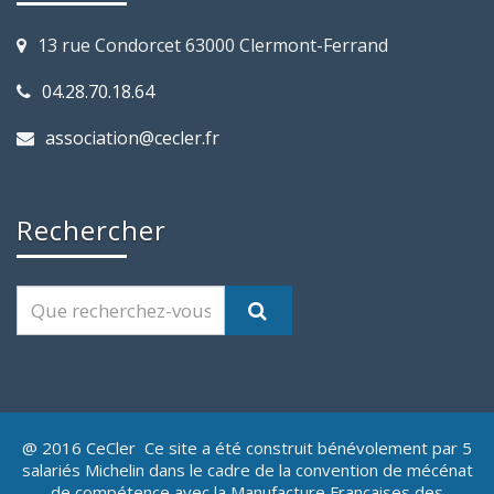
13 rue Condorcet 63000 Clermont-Ferrand
04.28.70.18.64
association@cecler.fr
Rechercher
@ 2016 CeCler Ce site a été construit bénévolement par 5
salariés Michelin dans le cadre de la convention de mécénat
de compétence avec la Manufacture Françaises des