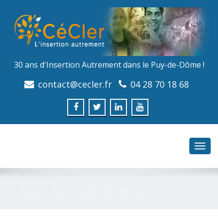
30 ans d'Insertion Autrement dans le Puy-de-Dôme !
contact@cecler.fr
04 28 70 18 68
Toggl
navig
« Sur les sentiers … »