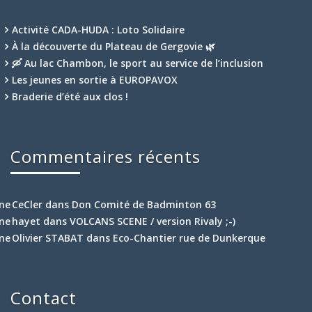
Activité CADA-HUDA : Loto Solidaire
À la découverte du Plateau de Gergovie 🌿
🛶 Au lac Chambon, le sport au service de l’inclusion
Les jeunes en sortie à EUROPAVOX
Braderie d’été aux clos !
Commentaires récents
CeCler
dans
Don Comité de Badminton 63
hayet
dans
VOLCANS SCENE / version Rivaly ;-)
Olivier STABAT
dans
Eco-Chantier rue de Dunkerque
Contact