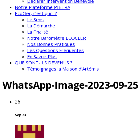
Déclarer Intervention Bénévole
Notre Plateforme PIETRA
EcoCler, c’est quoi ?
Le Sens
La Démarche
La Finalité
Notre Baromètre ECOCLER
Nos Bonnes Pratiques
Les Questions Fréquentes
En Savoir Plus
QUE SONT-ILS DEVENUS ?
Témoignages la Maison d’Artémis
WhatsApp-Image-2023-09-25-
26
Sep 23