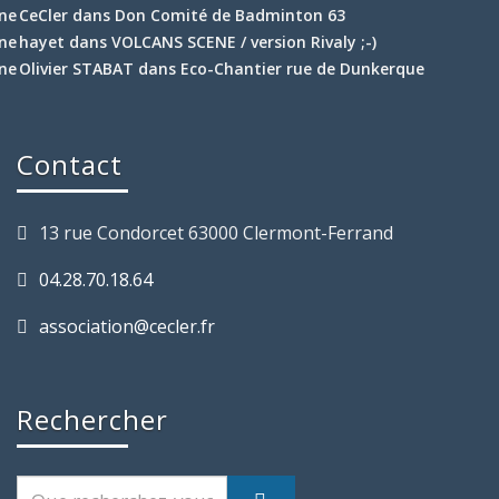
CeCler
dans
Don Comité de Badminton 63
hayet
dans
VOLCANS SCENE / version Rivaly ;-)
Olivier STABAT
dans
Eco-Chantier rue de Dunkerque
Contact
13 rue Condorcet 63000 Clermont-Ferrand
04.28.70.18.64
association@cecler.fr
Rechercher