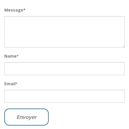
Message*
Name
*
Email
*