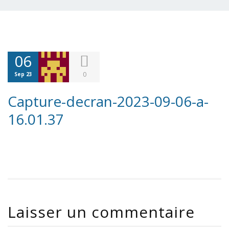
06
0
Sep 23
Capture-decran-2023-09-06-a-
16.01.37
Laisser un commentaire