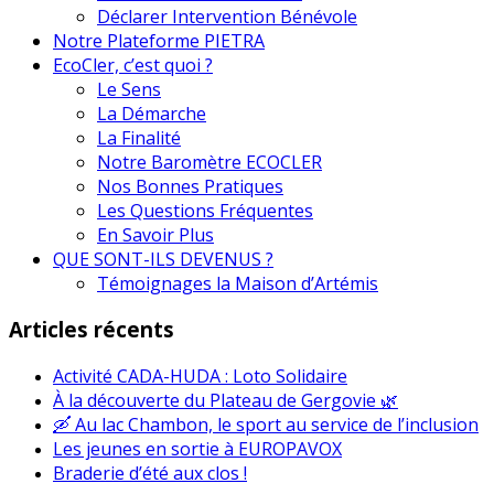
Déclarer Intervention Bénévole
Notre Plateforme PIETRA
EcoCler, c’est quoi ?
Le Sens
La Démarche
La Finalité
Notre Baromètre ECOCLER
Nos Bonnes Pratiques
Les Questions Fréquentes
En Savoir Plus
QUE SONT-ILS DEVENUS ?
Témoignages la Maison d’Artémis
Articles récents
Activité CADA-HUDA : Loto Solidaire
À la découverte du Plateau de Gergovie 🌿
🛶 Au lac Chambon, le sport au service de l’inclusion
Les jeunes en sortie à EUROPAVOX
Braderie d’été aux clos !