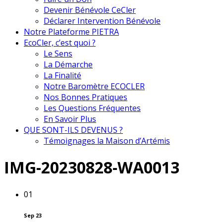
Devenir Bénévole CeCler
Déclarer Intervention Bénévole
Notre Plateforme PIETRA
EcoCler, c’est quoi ?
Le Sens
La Démarche
La Finalité
Notre Baromètre ECOCLER
Nos Bonnes Pratiques
Les Questions Fréquentes
En Savoir Plus
QUE SONT-ILS DEVENUS ?
Témoignages la Maison d’Artémis
IMG-20230828-WA0013
01
Sep 23