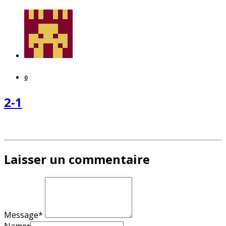
0
2-1
Laisser un commentaire
Message*