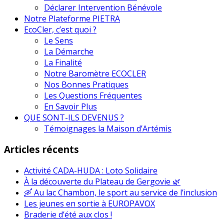
Déclarer Intervention Bénévole
Notre Plateforme PIETRA
EcoCler, c’est quoi ?
Le Sens
La Démarche
La Finalité
Notre Baromètre ECOCLER
Nos Bonnes Pratiques
Les Questions Fréquentes
En Savoir Plus
QUE SONT-ILS DEVENUS ?
Témoignages la Maison d’Artémis
Articles récents
Activité CADA-HUDA : Loto Solidaire
À la découverte du Plateau de Gergovie 🌿
🛶 Au lac Chambon, le sport au service de l’inclusion
Les jeunes en sortie à EUROPAVOX
Braderie d’été aux clos !